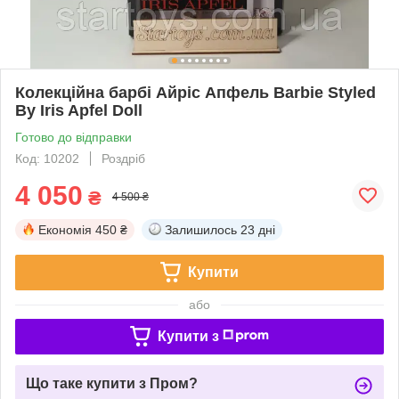
Колекційна барбі Айріс Апфель Barbie Styled
By Iris Apfel Doll
Готово до відправки
Код: 10202
Роздріб
4 050
₴
4 500 ₴
Економія
450 ₴
Залишилось
23 дні
Купити
або
Купити з
Що таке купити з Пром?