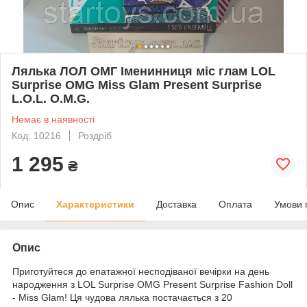
Лялька ЛОЛ ОМГ Іменинниця міс глам LOL
Surprise OMG Miss Glam Present Surprise
L.O.L. O.M.G.
Немає в наявності
Код: 10216
Роздріб
1 295
₴
Опис
Характеристики
Доставка
Оплата
Умови 
Опис
Приготуйтеся до епатажної несподіваної вечірки на день
народження з LOL Surprise OMG Present Surprise Fashion Doll
- Miss Glam! Ця чудова лялька постачається з 20