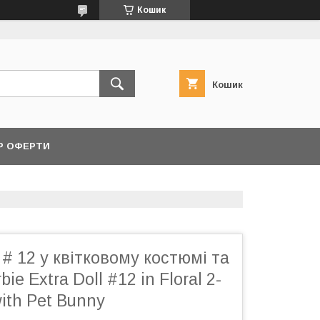
Кошик
Кошик
Р ОФЕРТИ
 # 12 у квітковому костюмі та
ie Extra Doll #12 in Floral 2-
with Pet Bunny