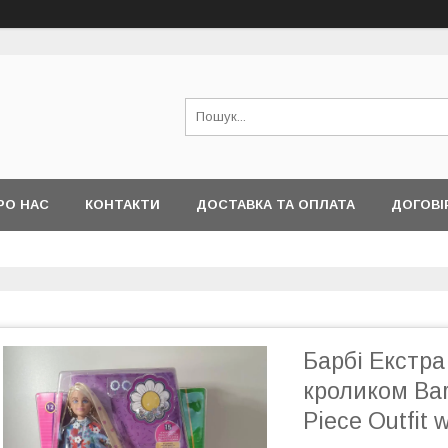
РО НАС
КОНТАКТИ
ДОСТАВКА ТА ОПЛАТА
ДОГОВІ
Барбі Екстра
кроликом Barb
Piece Outfit 