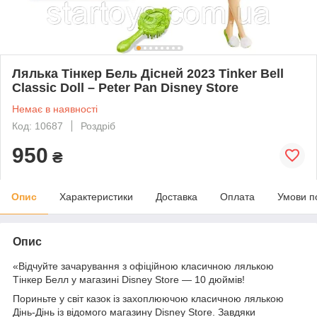
Лялька Тінкер Бель Дісней 2023 Tinker Bell
Classic Doll – Peter Pan Disney Store
Немає в наявності
Код: 10687
Роздріб
950
₴
Опис
Характеристики
Доставка
Оплата
Умови п
Опис
«Відчуйте зачарування з офіційною класичною лялькою
Тінкер Белл у магазині Disney Store — 10 дюймів!
Пориньте у світ казок із захоплюючою класичною лялькою
Дінь-Дінь із відомого магазину Disney Store. Завдяки