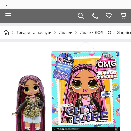
.
Товари та послуги
Ляльки
Ляльки ЛОЛ L.O.L. Surpri