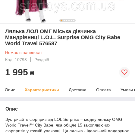
Лялька ЛОЛ ОМГ Міська дівчинка
Мандрівниці L.O.L. Surprise OMG City Babe
World Travel 576587
Немає в наявності
Код: 10793
Роздріб
1 995
₴
Опис
Характеристики
Доставка
Оплата
Умови 
Опис
Зустрічайте сюрприз від LOL Surprise – модну ляльку OMG
World Travel™ City Babe, яка обіцяє 15 захоплюючих
сюрпризів у кожній упаковці. Ця лялька - ідеальний подарунок