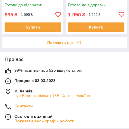
лялькою TOT, персонажі
Готово до відправки
Готово до відправки
Sanrio
895
1 050
₴
₴
1 095 ₴
1 250 ₴
Купити
Купити
Показати ще
Про нас
99% позитивних з 525 відгуків за рік
Працює з 03.03.2023
м. Харків
вул Валентинівська 15Б, Харків, Україна
Контакти
Сьогодні вихідний
Показати весь графік роботи