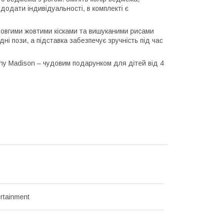
одати індивідуальності, в комплекті є
довгими жовтими кісками та вишуканими рисами
дні пози, а підставка забезпечує зручність під час
ny Madison – чудовим подарунком для дітей від 4
rtainment