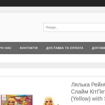
РО НАС
КОНТАКТИ
ДОСТАВКА ТА ОПЛАТА
ДОГОВІ
Лялька Рейн
Слайм КітПе
(Yellow) with