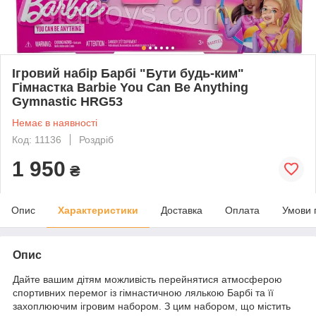
Ігровий набір Барбі "Бути будь-ким"
Гімнастка Barbie You Can Be Anything
Gymnastic HRG53
Немає в наявності
Код: 11136
Роздріб
1 950
₴
Опис
Характеристики
Доставка
Оплата
Умови 
Опис
Дайте вашим дітям можливість перейнятися атмосферою
спортивних перемог із гімнастичною лялькою Барбі та її
захоплюючим ігровим набором. З цим набором, що містить