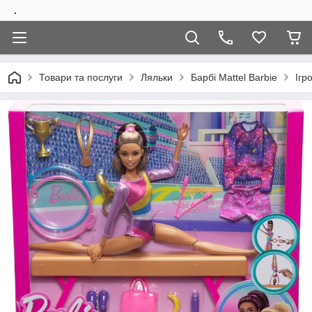
.
Товари та послуги
Ляльки
Барбi Mattel Barbie
Ігр