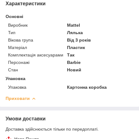
Характеристики
Основні
Виробник
Mattel
Тип
Лялька
Вікова група
Від 3 років
Матеріал
Пластик
Комплектація аксесуарами
Так
Персонажі
Barbie
Стан
Новий
Упаковка
Упаковка
Картонна коробка
Приховати
Умови доставки
Доставка здійснюється тільки по передоплаті.
Нова Пошта