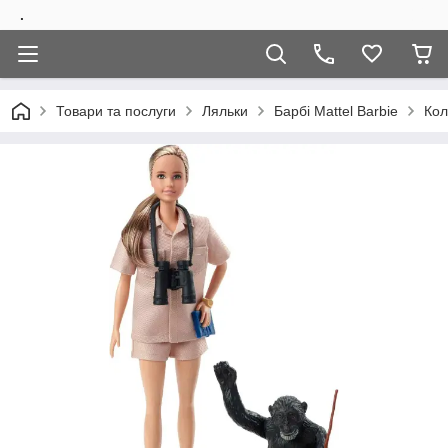
.
Товари та послуги
Ляльки
Барбi Mattel Barbie
Кол