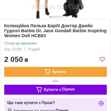
Колекційна Лялька Барбі Доктор Джейн
Гудолл Barbie Dr. Jane Goodall Barbie Inspiring
Women Doll HCB83
Готово до відправки
Код: 11190
Роздріб
2 050
₴
Купити
або
Купити з
Що таке купити з Пром?
Замовлення під захистом