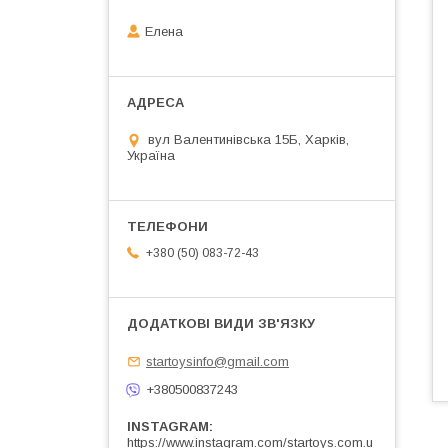
Елена
вул Валентинівська 15Б, Харків,
Україна
+380 (50) 083-72-43
startoysinfo@gmail.com
+380500837243
INSTAGRAM
https://www.instagram.com/startoys.com.u