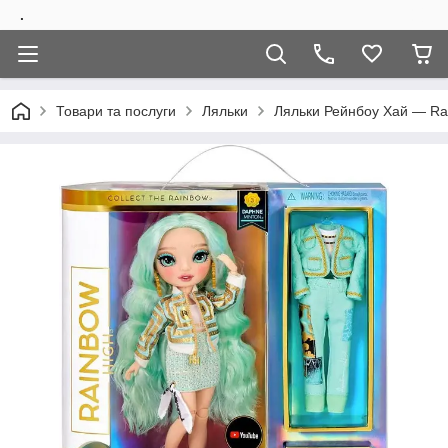
.
Товари та послуги
Ляльки
Ляльки Рейнбоу Хай — Rai