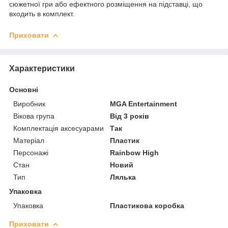
сюжетної гри або ефектного розміщення на підставці, що
входить в комплект.
Приховати
Характеристики
Основні
Виробник
MGA Entertainment
Вікова група
Від 3 років
Комплектація аксесуарами
Так
Матеріал
Пластик
Персонажі
Rainbow High
Стан
Новий
Тип
Лялька
Упаковка
Упаковка
Пластикова коробка
Приховати