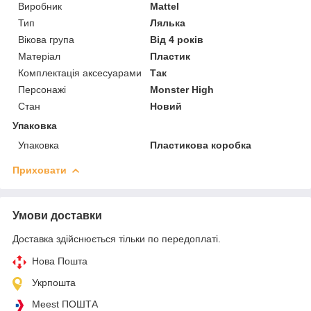
Виробник
Mattel
Тип
Лялька
Вікова група
Від 4 років
Матеріал
Пластик
Комплектація аксесуарами
Так
Персонажі
Monster High
Стан
Новий
Упаковка
Упаковка
Пластикова коробка
Приховати
Умови доставки
Доставка здійснюється тільки по передоплаті.
Нова Пошта
Укрпошта
Meest ПОШТА