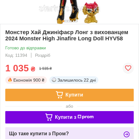
Монстер Хай Джиніфаєр Лонг з вихованцем
2024 Monster High Jinafire Long Doll HYV58
Готово до відправки
Код: 11394
Роздріб
1 035
₴
1 935 ₴
Економія
900 ₴
Залишилось
22 дні
Купити
або
Купити з
Що таке купити з Пром?