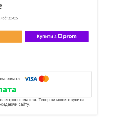
₴
Код:
11415
Купити з
 електронні платежі. Тепер ви можете купити
окидаючи сайту.