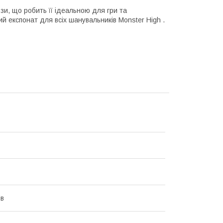
зи, що робить її ідеальною для гри та
й експонат для всіх шанувальників Monster High .
ів