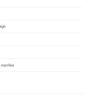
High
 коробка