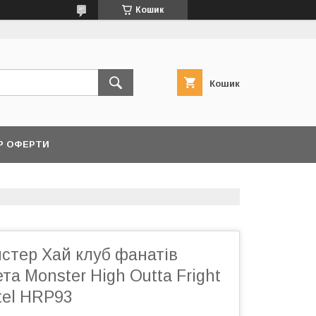
Кошик
Кошик
Р ОФЕРТИ
стер Хай клуб фанатів
та Monster High Outta Fright
tel HRP93