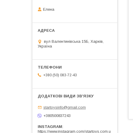
Елена
вул Валентинівська 15Б, Харків,
Україна
+380 (50) 083-72-43
startoysinfo@gmail.com
+380500837243
INSTAGRAM
https://www.instagram.com/startoys.com.u