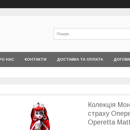
РО НАС
КОНТАКТИ
ДОСТАВКА ТА ОПЛАТА
ДОГОВІ
Колекція Мон
страху Опере
Operetta Mat