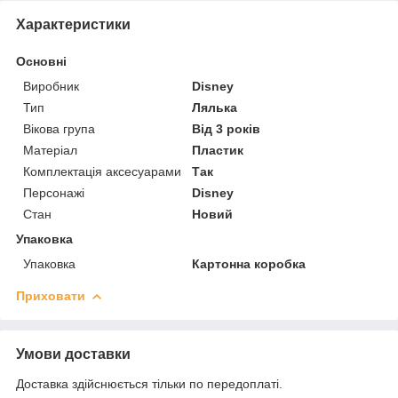
Характеристики
Основні
Виробник
Disney
Тип
Лялька
Вікова група
Від 3 років
Матеріал
Пластик
Комплектація аксесуарами
Так
Персонажі
Disney
Стан
Новий
Упаковка
Упаковка
Картонна коробка
Приховати
Умови доставки
Доставка здійснюється тільки по передоплаті.