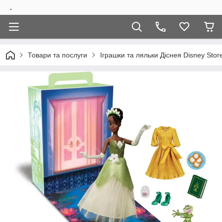
.
Товари та послуги
Іграшки та ляльки Діснея Disney Stor