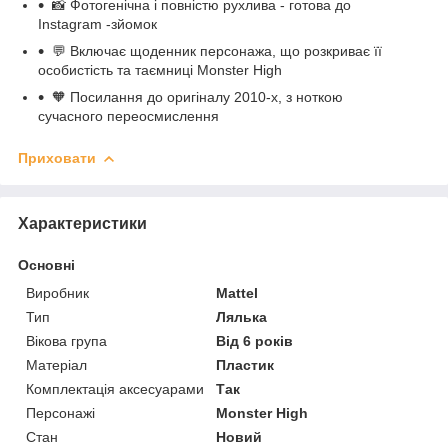
📸 Фотогенічна і повністю рухлива - готова до
Instagram -зйомок
💬 Включає щоденник персонажа, що розкриває її
особистість та таємниці Monster High
🧡 Посилання до оригіналу 2010-х, з ноткою
сучасного переосмислення
Приховати
Характеристики
Основні
Виробник
Mattel
Тип
Лялька
Вікова група
Від 6 років
Матеріал
Пластик
Комплектація аксесуарами
Так
Персонажі
Monster High
Стан
Новий