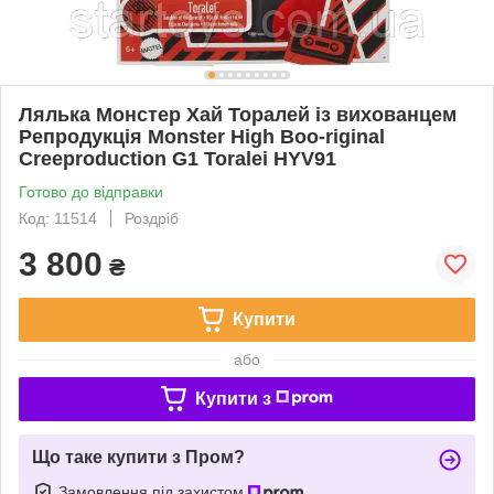
Лялька Монстер Хай Торалей із вихованцем
Репродукція Monster High Boo-riginal
Creeproduction G1 Toralei HYV91
Готово до відправки
Код: 11514
Роздріб
3 800
₴
Купити
або
Купити з
Що таке купити з Пром?
Замовлення під захистом