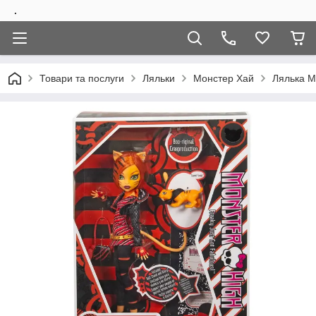
.
Товари та послуги
Ляльки
Монстер Хай
Лялька М