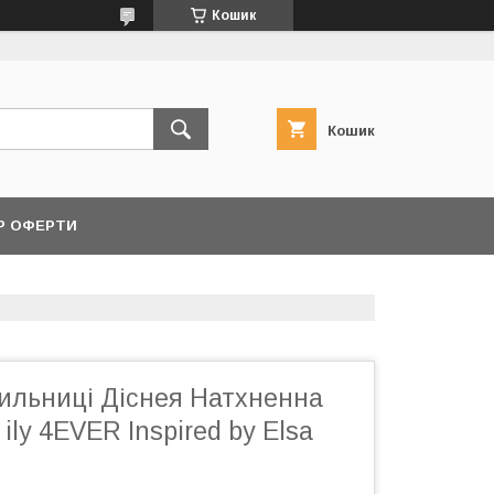
Кошик
Кошик
Р ОФЕРТИ
ильниці Діснея Натхненна
ily 4EVER Inspired by Elsa