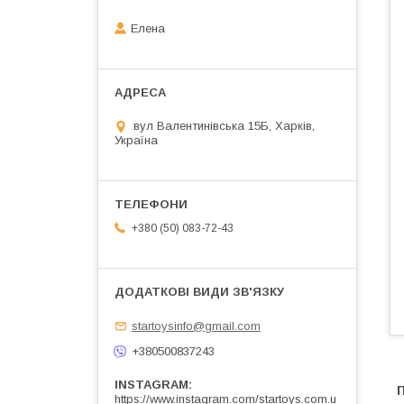
Елена
вул Валентинівська 15Б, Харків,
Україна
+380 (50) 083-72-43
startoysinfo@gmail.com
+380500837243
INSTAGRAM
https://www.instagram.com/startoys.com.u