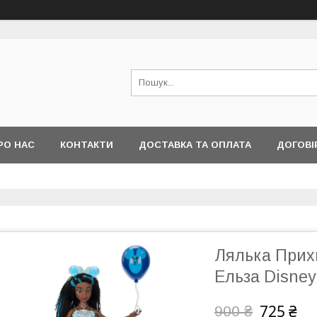
РО НАС
КОНТАКТИ
ДОСТАВКА ТА ОПЛАТА
ДОГОВІ
Лялька Прих
Ельза Disney 
725 ₴
900 ₴